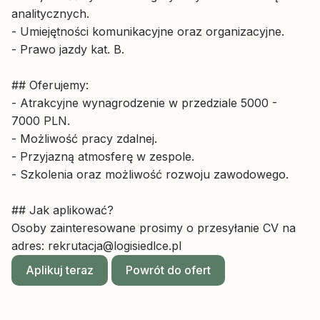
analitycznych.
- Umiejętności komunikacyjne oraz organizacyjne.
- Prawo jazdy kat. B.
## Oferujemy:
- Atrakcyjne wynagrodzenie w przedziale 5000 -
7000 PLN.
- Możliwość pracy zdalnej.
- Przyjazną atmosferę w zespole.
- Szkolenia oraz możliwość rozwoju zawodowego.
## Jak aplikować?
Osoby zainteresowane prosimy o przesyłanie CV na
adres:
rekrutacja@logisiedlce.pl
Aplikuj teraz
Powrót do ofert