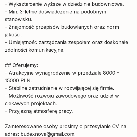
- Wykształcenie wyższe w dziedzinie budownictwa.
- Min. 3-letnie doświadczenie na podobnym
stanowisku.
- Znajomość przepisów budowlanych oraz norm
jakości.
- Umiejętność zarządzania zespołem oraz doskonałe
zdolności komunikacyjne.
## Oferujemy:
- Atrakcyjne wynagrodzenie w przedziale 8000 -
15000 PLN.
- Stabilne zatrudnienie w rozwijającej się firmie.
- Możliwość rozwoju zawodowego oraz udział w
ciekawych projektach.
- Przyjazną atmosferę pracy.
Zainteresowane osoby prosimy o przesyłanie CV na
adres:
budexnova@gmail.com
.